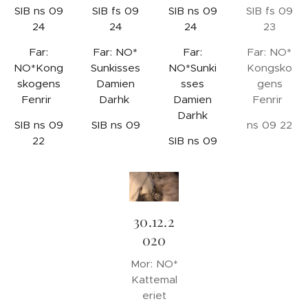
SIB ns 09
SIB fs 09
SIB ns 09
SIB fs 09
24
24
24
23
Far:
Far: NO*
Far:
Far: NO*
NO*Kong
Sunkisses
NO*Sunki
Kongsko
skogens
Damien
sses
gens
Fenrir
Darhk
Damien
Fenrir
Darhk
SIB ns 09
SIB ns 09
ns 09 22
22
SIB ns 09
30.12.2
020
Mor: NO*
Kattemal
eriet