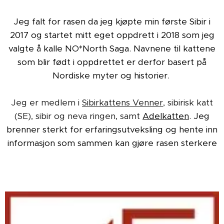
Jeg falt for rasen da jeg kjøpte min første Sibir i
2017 og startet mitt eget oppdrett i 2018 som jeg
valgte å kalle NO*North Saga. Navnene til kattene
som blir født i oppdrettet er derfor basert på
Nordiske myter og historier.
Jeg er medlem i
Sibirkattens Venner
, sibirisk katt
(SE), sibir og neva ringen, samt
Adelkatten
. Jeg
brenner sterkt for erfaringsutveksling og hente inn
informasjon som sammen kan gjøre rasen sterkere