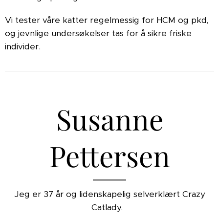
Vi tester våre katter regelmessig for HCM og pkd,
og jevnlige undersøkelser tas for å sikre friske
individer.
Susanne
Pettersen
Jeg er 37 år og lidenskapelig selverklært Crazy
Catlady.