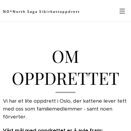
NO*North Saga Sibirkattoppdrett
OM
OPPDRETTET
Vi har et lite oppdrett i Oslo, der kattene lever tett
med oss som familiemedlemmer - samt noen
fôrverter.
Vårt mål med oppdrettet er å avle fram: