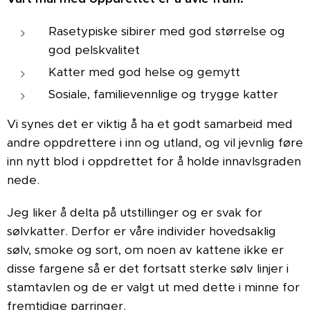
Rasetypiske sibirer med god størrelse og
god pelskvalitet
Katter med god helse og gemytt
Sosiale, familievennlige og trygge katter
Vi synes det er viktig å ha et godt samarbeid med
andre oppdrettere i inn og utland, og vil jevnlig føre
inn nytt blod i oppdrettet for å holde innavlsgraden
nede.
Jeg liker å delta på utstillinger og er svak for
sølvkatter. Derfor er våre individer hovedsaklig
sølv, smoke og sort, om noen av kattene ikke er
disse fargene så er det fortsatt sterke sølv linjer i
stamtavlen og de er valgt ut med dette i minne for
fremtidige parringer.