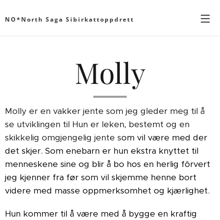
NO*North Saga Sibirkattoppdrett
Molly
Molly er en vakker jente som jeg gleder meg til å
se utviklingen til Hun er leken, bestemt og en
skikkelig omgjengelig jente s
om vil være med der
det skjer. Som enebarn er hun ekstra knyttet til
menneskene sine og blir å bo hos en herlig fôrvert
jeg kjenner fra før som vil skjemme henne bort
videre med masse oppmerksomhet og kjærlighet.
Hun kommer til å være med å bygge en kraftig