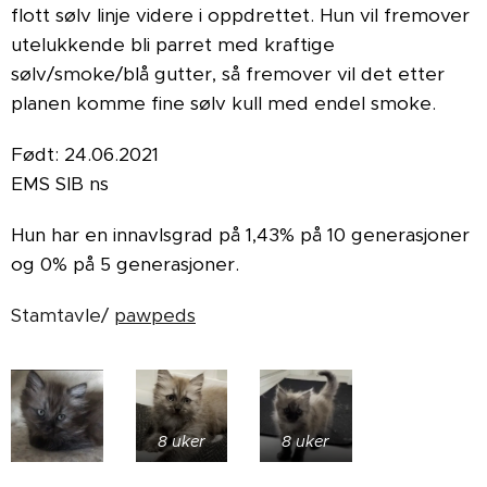
flott sølv linje videre i oppdrettet. Hun vil fremover
utelukkende bli parret med kraftige
sølv/smoke/blå gutter, så fremover vil det etter
planen komme fine sølv kull med endel smoke.
Født: 24.06.2021
EMS SIB ns
Hun har en innavlsgrad på 1,43% på 10 generasjoner
og 0% på 5 generasjoner.
Stamtavle/
pawpeds
8 uker
8 uker